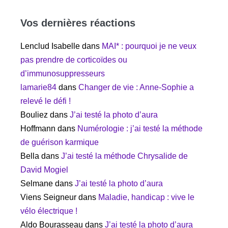
Vos dernières réactions
Lenclud Isabelle
dans
MAI* : pourquoi je ne veux
pas prendre de corticoïdes ou
d’immunosuppresseurs
lamarie84
dans
Changer de vie : Anne-Sophie a
relevé le défi !
Bouliez
dans
J’ai testé la photo d’aura
Hoffmann
dans
Numérologie : j’ai testé la méthode
de guérison karmique
Bella
dans
J’ai testé la méthode Chrysalide de
David Mogiel
Selmane
dans
J’ai testé la photo d’aura
Viens Seigneur
dans
Maladie, handicap : vive le
vélo électrique !
Aldo Bourasseau
dans
J’ai testé la photo d’aura