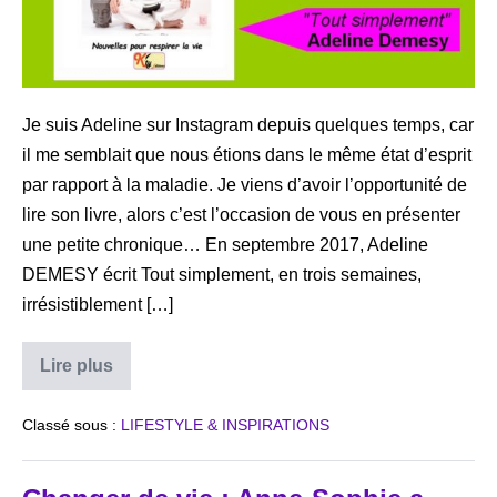
Je suis Adeline sur Instagram depuis quelques temps, car
il me semblait que nous étions dans le même état d’esprit
par rapport à la maladie. Je viens d’avoir l’opportunité de
lire son livre, alors c’est l’occasion de vous en présenter
une petite chronique… En septembre 2017, Adeline
DEMESY écrit Tout simplement, en trois semaines,
irrésistiblement […]
J’ai
Lire plus
lu
« Tout
simplement »
Classé sous :
LIFESTYLE & INSPIRATIONS
d’Adeline
Demesy