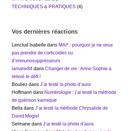
TECHNIQUES & PRATIQUES
(4)
Vos dernières réactions
Lenclud Isabelle
dans
MAI* : pourquoi je ne veux
pas prendre de corticoïdes ou
d’immunosuppresseurs
lamarie84
dans
Changer de vie : Anne-Sophie a
relevé le défi !
Bouliez
dans
J’ai testé la photo d’aura
Hoffmann
dans
Numérologie : j’ai testé la méthode
de guérison karmique
Bella
dans
J’ai testé la méthode Chrysalide de
David Mogiel
Selmane
dans
J’ai testé la photo d’aura