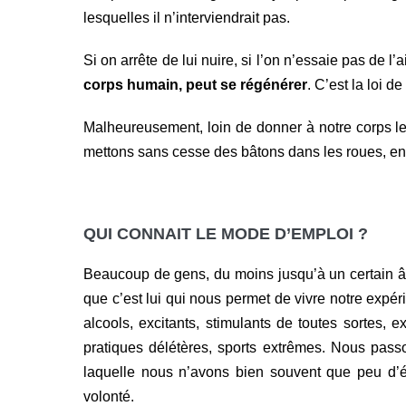
lesquelles il n’interviendrait pas.
Si on arrête de lui nuire, si l’on n’essaie pas de l
corps humain, peut se régénérer
. C’est la loi d
Malheureusement, loin de donner à notre corps le
mettons sans cesse des bâtons dans les roues, en 
QUI CONNAIT LE MODE D’EMPLOI ?
Beaucoup de gens, du moins jusqu’à un certain âg
que c’est lui qui nous permet de vivre notre exp
alcools, excitants, stimulants de toutes sortes, e
pratiques délétères, sports extrêmes. Nous pass
laquelle nous n’avons bien souvent que peu d’ég
volonté.