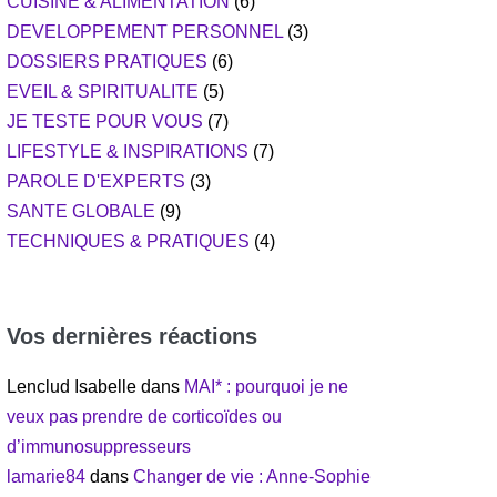
CUISINE & ALIMENTATION
(6)
DEVELOPPEMENT PERSONNEL
(3)
DOSSIERS PRATIQUES
(6)
EVEIL & SPIRITUALITE
(5)
JE TESTE POUR VOUS
(7)
LIFESTYLE & INSPIRATIONS
(7)
PAROLE D'EXPERTS
(3)
SANTE GLOBALE
(9)
TECHNIQUES & PRATIQUES
(4)
Vos dernières réactions
Lenclud Isabelle
dans
MAI* : pourquoi je ne
veux pas prendre de corticoïdes ou
d’immunosuppresseurs
lamarie84
dans
Changer de vie : Anne-Sophie