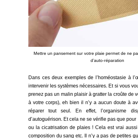
Mettre un pansement sur votre plaie permet de ne pa
d’auto-réparation
Dans ces deux exemples de l’homéostasie à l’œuvr
intervenir les systèmes nécessaires. Et si vous vo
prenez pas un malin plaisir à gratter la croûte de 
à votre corps), eh bien il n’y a aucun doute à av
réparer tout seul. En effet, l’organisme dis
d’autoguérison. Et cela ne se vérifie pas que pou
ou la cicatrisation de plaies ! Cela est vrai aus
composition du sang etc. Il n’y a pas de petites g