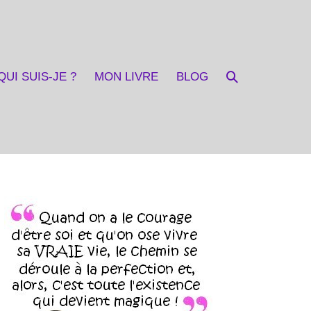
Basculer
QUI SUIS-JE ?
MON LIVRE
BLOG
la
recherche