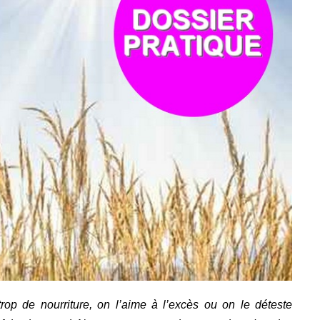
op de nourriture, on l’aime à l’excès ou on le déteste