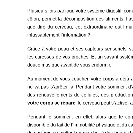
Plusieurs fois par jour, votre système digestif, co
côlon, permet la décomposition des aliments, l’as
que dire du cerveau, cet extraordinaire outil mul
inlassablement l’information ?
Grâce à votre peau et ses capteurs sensoriels, 
les caresses de vos proches. Et un savant systè
douce musique avant de vous endormir.
Au moment de vous coucher, votre corps a déjà ac
ne va pas s’arrêter là. Pendant votre sommeil, d’
des renouvellements de cellules, des productio
votre corps se répare
, le cerveau peut s’activer 
Pendant le sommeil, en effet, alors que le co
disponible du fait de l’immobilité physique et du c
du système se mettent en marche, à des heures bi