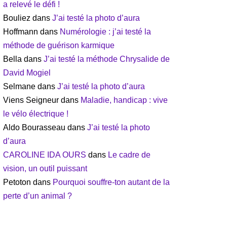
a relevé le défi !
Bouliez
dans
J’ai testé la photo d’aura
Hoffmann
dans
Numérologie : j’ai testé la
méthode de guérison karmique
Bella
dans
J’ai testé la méthode Chrysalide de
David Mogiel
Selmane
dans
J’ai testé la photo d’aura
Viens Seigneur
dans
Maladie, handicap : vive
le vélo électrique !
Aldo Bourasseau
dans
J’ai testé la photo
d’aura
CAROLINE IDA OURS
dans
Le cadre de
vision, un outil puissant
Petoton
dans
Pourquoi souffre-ton autant de la
perte d’un animal ?