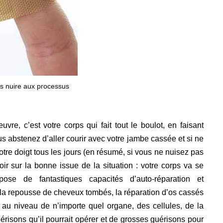
s nuire aux processus
e, c’est votre corps qui fait tout le boulot, en faisant
us abstenez d’aller courir avec votre jambe cassée et si ne
votre doigt tous les jours (en résumé, si vous ne nuisez pas
oir sur la bonne issue de la situation : votre corps va se
pose de fantastiques capacités d’auto-réparation et
r la repousse de cheveux tombés, la réparation d’os cassés
si au niveau de n’importe quel organe, des cellules, de la
uérisons qu’il pourrait opérer et de grosses guérisons pour