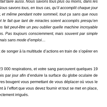
 fait taire aussi. Nous savons tous plus ou moins, dans les
ous savons tous, en tous cas, qu’il accomplit chaque jour
er, et même pendant notre sommeil, tout ça sans que nous
 le fait que tant de miracles soient accomplis presqu’en
 fait peut-être un peu oublier quelle machine incroyable
tons. Pas toujours consciemment, mais souvent par simple
e, mais sans mode d’emploi…
 de songer à la multitude d’actions en train de s’opérer en
 000 respirations, et votre sang parcourent quelques 19
is par jour afin d’enduire la surface du globe oculaire de
bres bougent vous permettant de vous déplacer où vous le
 à l’effort que vous devez fournir et tout se met en place,
ctement irrigués.