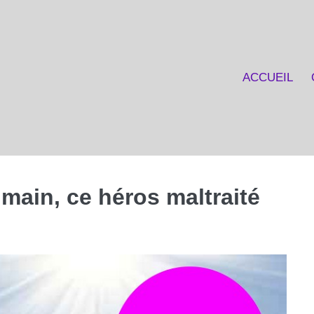
ACCUEIL
ain, ce héros maltraité