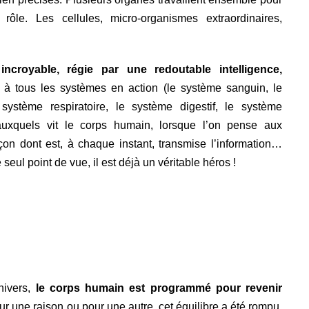
ôle. Les cellules, micro-organismes extraordinaires,
royable, régie par une redoutable intelligence,
à tous les systèmes en action (le système sanguin, le
ystème respiratoire, le système digestif, le système
auxquels vit le corps humain, lorsque l’on pense aux
façon dont est, à chaque instant, transmise l’information…
 seul point de vue, il est déjà un véritable héros !
nivers,
le corps humain est programmé pour revenir
ur une raison ou pour une autre, cet équilibre a été rompu.