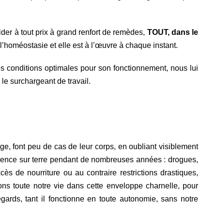
’aider à tout prix à grand renfort de remèdes,
TOUT, dans le
e l’homéostasie et elle est à l’œuvre à chaque instant.
s conditions optimales pour son fonctionnement, nous lui
le surchargeant de travail.
e, font peu de cas de leur corps, en oubliant visiblement
érience sur terre pendant de nombreuses années : drogues,
xcès de nourriture ou au contraire restrictions drastiques,
ons toute notre vie dans cette enveloppe charnelle, pour
ards, tant il fonctionne en toute autonomie, sans notre