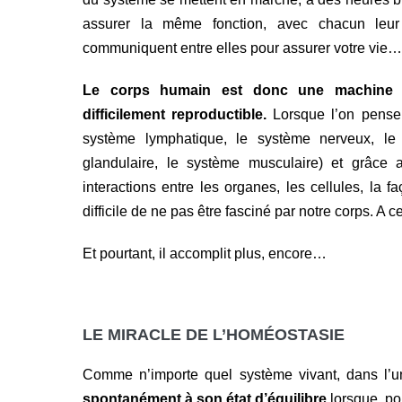
assurer la même fonction, avec chacun leur r
communiquent entre elles pour assurer votre vie…
Le corps humain est donc une machine inc
difficilement reproductible.
Lorsque l’on pense 
système lymphatique, le système nerveux, le s
glandulaire, le système musculaire) et grâce 
interactions entre les organes, les cellules, la 
difficile de ne pas être fasciné par notre corps. A ce
Et pourtant, il accomplit plus, encore…
LE MIRACLE DE L’HOMÉOSTASIE
Comme n’importe quel système vivant, dans l’u
spontanément à son état d’équilibre
lorsque, po